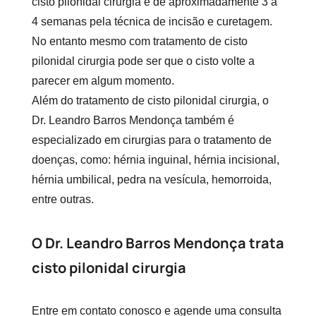
cisto pilonidal cirurgia
é de aproximadamente 3 a
4 semanas pela técnica de incisão e curetagem.
No entanto mesmo com tratamento de
cisto
pilonidal cirurgia
pode ser que o cisto volte a
parecer em algum momento.
Além do tratamento de
cisto pilonidal cirurgia
, o
Dr. Leandro Barros Mendonça também é
especializado em cirurgias para o tratamento de
doenças, como: hérnia inguinal, hérnia incisional,
hérnia umbilical, pedra na vesícula, hemorroida,
entre outras.
O Dr. Leandro Barros Mendonça trata
cisto pilonidal cirurgia
Entre em contato conosco e agende uma consulta