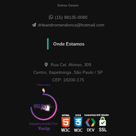
Outros Canais
(15) 98135-0080
drleandromendonca@hotmail.com
Onde Estamos
Rua Cel. Afonso, 309
Centro, Itapetininga ,São Paulo / SP
CEP: 18200-175